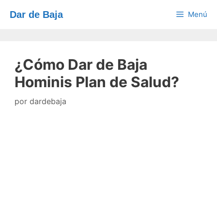
Saltar
Dar de Baja
Menú
al
contenido
¿Cómo Dar de Baja
Hominis Plan de Salud?
por
dardebaja