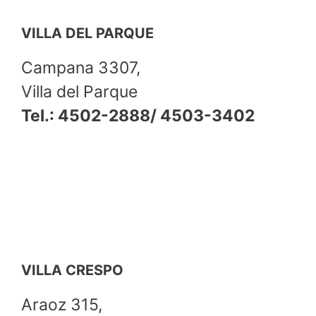
VILLA DEL PARQUE
Campana 3307,
Villa del Parque
Tel.: 4502-2888/ 4503-3402
VILLA CRESPO
Araoz 315,