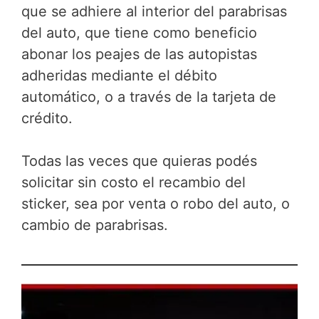
que se adhiere al interior del parabrisas
del auto, que tiene como beneficio
abonar los peajes de las autopistas
adheridas mediante el débito
automático, o a través de la tarjeta de
crédito.
Todas las veces que quieras podés
solicitar sin costo el recambio del
sticker, sea por venta o robo del auto, o
cambio de parabrisas.