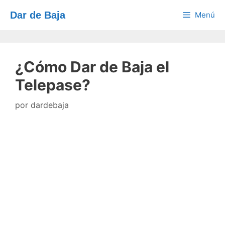
Saltar
Dar de Baja
Menú
al
contenido
¿Cómo Dar de Baja el
Telepase?
por
dardebaja