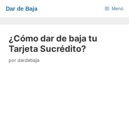
Saltar
Dar de Baja
Menú
al
contenido
¿Cómo dar de baja tu
Tarjeta Sucrédito?
por
dardebaja