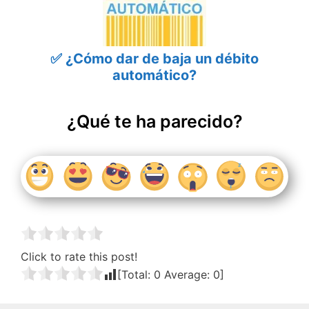
✅ ¿Cómo dar de baja un débito
automático?
¿Qué te ha parecido?
Click to rate this post!
[Total:
0
Average:
0
]