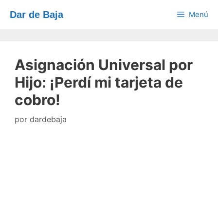
Saltar
Dar de Baja
Menú
al
contenido
Asignación Universal por
Hijo: ¡Perdí mi tarjeta de
cobro!
por
dardebaja