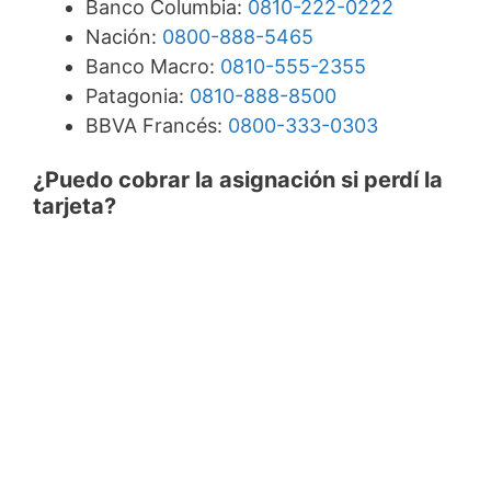
Banco Columbia:
0810-222-0222
Nación:
0800-888-5465
Banco Macro:
0810-555-2355
Patagonia:
0810-888-8500
BBVA Francés:
0800-333-0303
¿Puedo cobrar la asignación si perdí la
tarjeta?