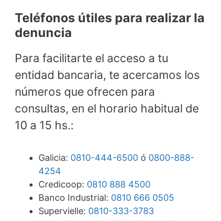
Teléfonos útiles para realizar la
denuncia
Para facilitarte el acceso a tu
entidad bancaria, te acercamos los
números que ofrecen para
consultas, en el horario habitual de
10 a 15 hs.:
Galicia:
0810-444-6500
ó
0800-888-
4254
Credicoop:
0810 888 4500
Banco Industrial:
0810 666 0505
Supervielle:
0810-333-3783