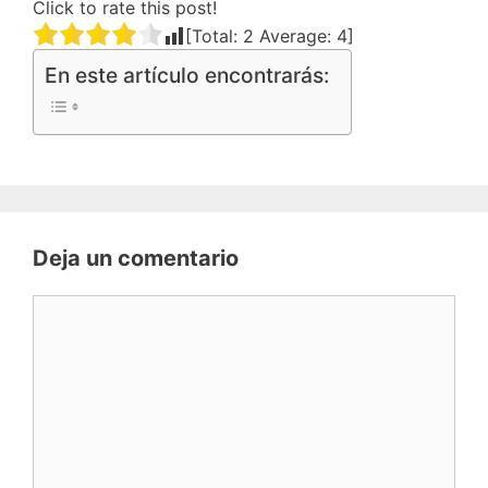
Click to rate this post!
[Total:
2
Average:
4
]
En este artículo encontrarás:
Deja un comentario
Comentario