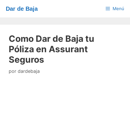
Saltar
Dar de Baja
Menú
al
contenido
Como Dar de Baja tu
Póliza en Assurant
Seguros
por
dardebaja