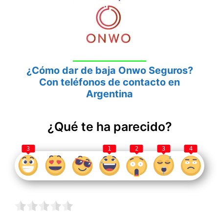
¿Cómo dar de baja Onwo Seguros?
Con teléfonos de contacto en
Argentina
¿Qué te ha parecido?
3
1
2
3
4