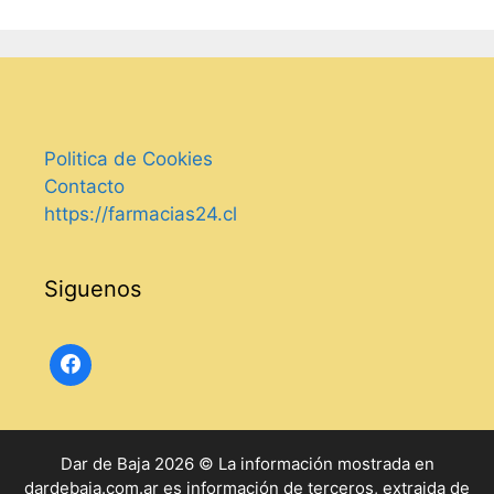
Politica de Cookies
Contacto
https://farmacias24.cl
Siguenos
Dar de Baja 2026 © La información mostrada en
dardebaja.com.ar es información de terceros, extraida de