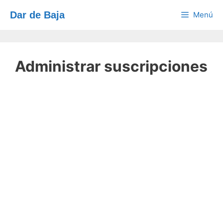
Saltar
Dar de Baja
Menú
al
contenido
Administrar suscripciones