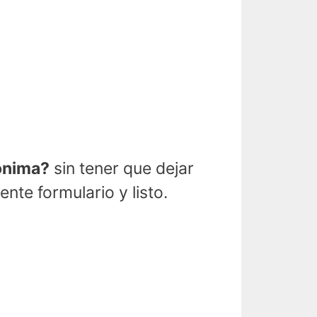
nónima?
sin tener que dejar
nte formulario y listo.