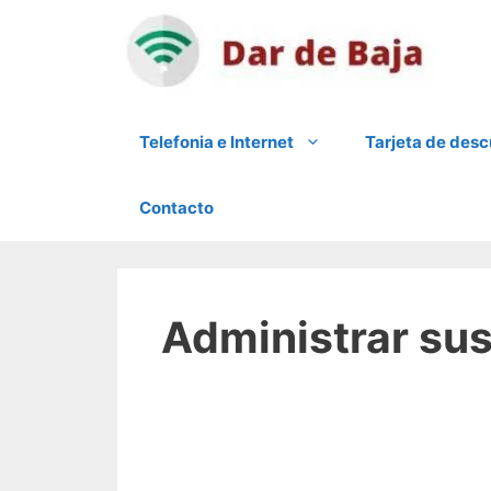
Saltar
al
contenido
Telefonia e Internet
Tarjeta de des
Contacto
Administrar su