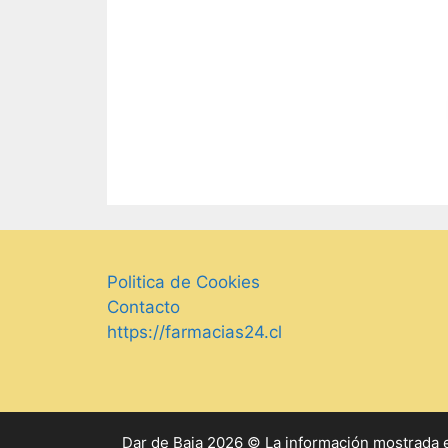
Politica de Cookies
Contacto
https://farmacias24.cl
Dar de Baja 2026 © La información mostrada en